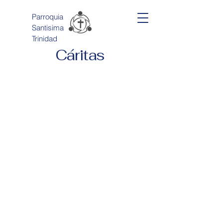
Parroquia
Santisima
Trinidad
Cáritas